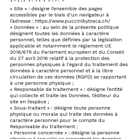
« Site » : désigne l’ensemble des pages
accessibles par le biais d’un navigateur à
l’adresse : https://www.puccinibytosca.ch/
« Données » : au sein de la présente politique
désignent toutes les données à caractère
personnel, telles que définies par la législation
applicable et notamment le règlement UE
2016/679 du Parlement européen et du Conseil
du 27 avril 2016 relatif à la protection des
personnes physiques à l'égard du traitement des
données à caractère personnel et à la libre
circulation de ces données (RGPD) se rapportant
à une personne physique ;
« Responsable de traitement » : désigne l’entité
qui collecte et traite les Données, l’éditeur du
site en l’espèce ;
« Sous-traitant » : désigne toute personne
physique ou morale qui traite des données à
caractère personnel pour le compte du
Responsable du traitement ;
« Personne concernée » : désigne la personne
physique à laquelle se rapportent les données